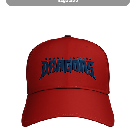
Esgotado