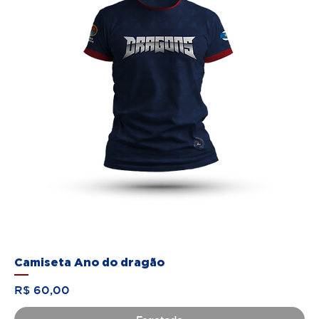
Camiseta Ano do dragão
Preço
R$ 60,00