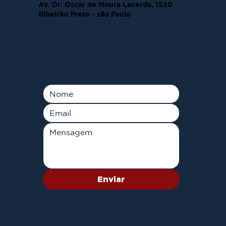
Av. Dr. Oscar de Moura Lacerda, 1520
Ribeirão Preto - são Paulo
Enviar