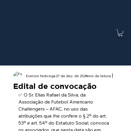
Everton Nobrega
27 de dez. de 2024
1 min de leitura
Edital de convocação
✅ O Sr. Elias Rafael da Silva, da 
Associação de Futebol Americano 
Challengers – AFAC, no uso das 
atribuições que lhe confere o § 2º do art. 
53º e art. 54º do Estatuto Social, convoca 
os associados, que nesta data são em 